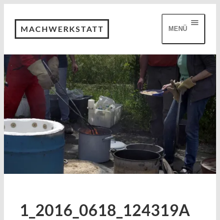
MACHWERKSTATT
MENÜ
1_2016_0618_124319A