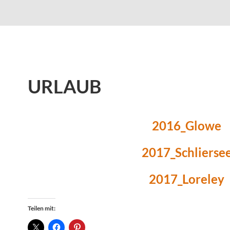
URLAUB
2016_Glowe
2017_Schlierse
2017_Loreley
Teilen mit: