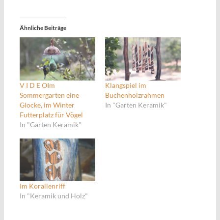
Ähnliche Beiträge
V I D E OIm
Klangspiel im
Sommergarten eine
Buchenholzrahmen
Glocke, im Winter
In "Garten Keramik"
Futterplatz für Vögel
In "Garten Keramik"
Im Korallenriff
In "Keramik und Holz"