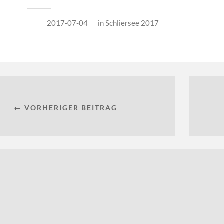
2017-07-04
in
Schliersee 2017
← VORHERIGER BEITRAG