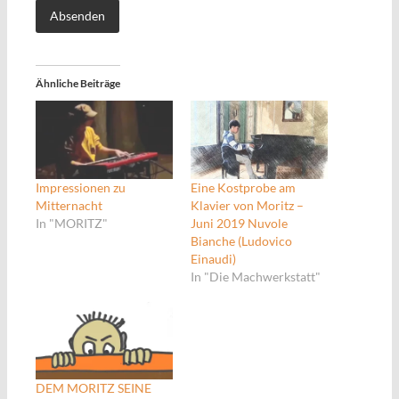
Ähnliche Beiträge
Impressionen zu
Eine Kostprobe am
Mitternacht
Klavier von Moritz –
In "MORITZ"
Juni 2019 Nuvole
Bianche (Ludovico
Einaudi)
In "Die Machwerkstatt"
DEM MORITZ SEINE