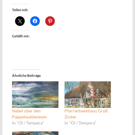
Teilen mit:
Gefällt mir:
Ähnliche Beiträge
Nebel über den
Pfarrwitwenhaus Groß
Pappelwaldwiesen
Zicker
In "Öl / Tempera"
In "Öl / Tempera"