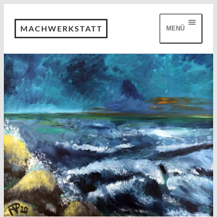
MACHWERKSTATT
MENÜ