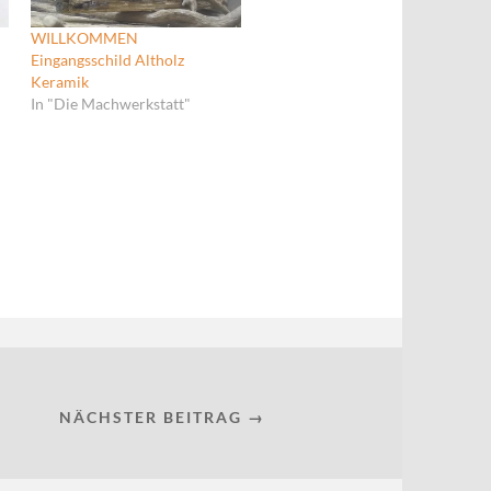
WILLKOMMEN
Eingangsschild Altholz
Keramik
In "Die Machwerkstatt"
NÄCHSTER BEITRAG →