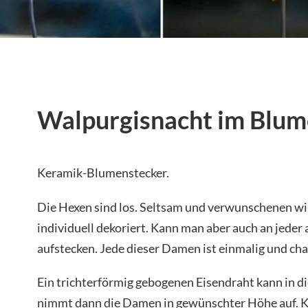
Walpurgisnacht im Blum
Keramik-Blumenstecker.
Die Hexen sind los. Seltsam und verwunschenen wi
individuell dekoriert. Kann man aber auch an jeder 
aufstecken. Jede dieser Damen ist einmalig und char
Ein trichterförmig gebogenen Eisendraht kann in d
nimmt dann die Damen in gewünschter Höhe auf. K