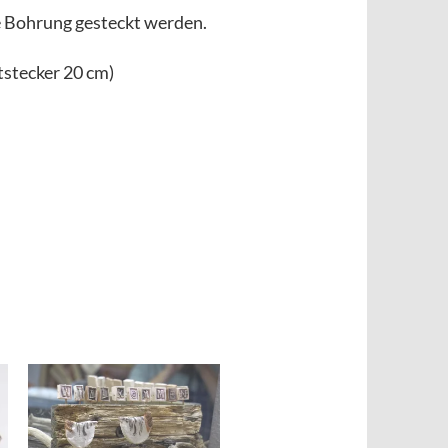
e
Bohrung gesteckt werden.
htstecker 20 cm)