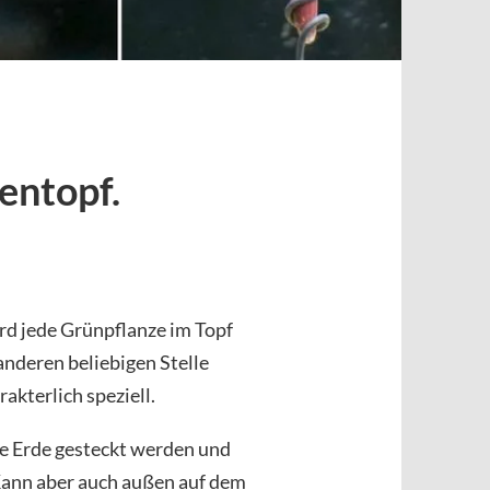
entopf.
rd jede Grünpflanze im Topf
anderen beliebigen Stelle
akterlich speziell.
ie Erde gesteckt werden und
ann aber auch außen auf dem