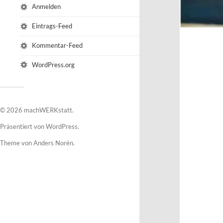
Anmelden
Eintrags-Feed
Kommentar-Feed
WordPress.org
© 2026
machWERKstatt
.
Präsentiert von
WordPress
.
Theme von
Anders Norén
.