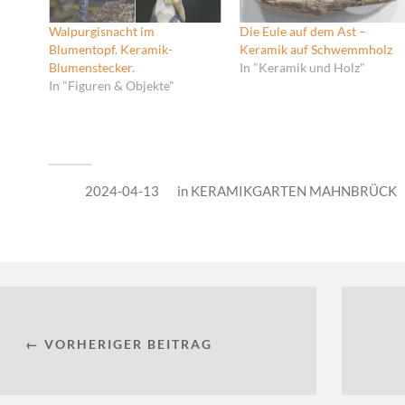
Walpurgisnacht im
Die Eule auf dem Ast –
Blumentopf. Keramik-
Keramik auf Schwemmholz
Blumenstecker.
In "Keramik und Holz"
In "Figuren & Objekte"
2024-04-13
in
KERAMIKGARTEN MAHNBRÜCK
← VORHERIGER BEITRAG