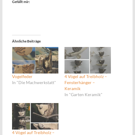
Gefällt mir:
Ähnliche Beiträge
Vogelfeder
4 Vögel auf Treibholz –
In "Die Machwerkstatt"
Fensterhänger –
Keramik
In "Garten Keramik"
4 Vögel auf Treibholz –