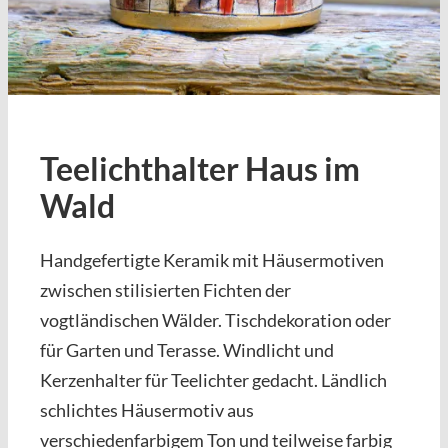
Teelichthalter Haus im
Wald
Handgefertigte Keramik mit Häusermotiven
zwischen stilisierten Fichten der
vogtländischen Wälder. Tischdekoration oder
für Garten und Terasse. Windlicht und
Kerzenhalter für Teelichter gedacht. Ländlich
schlichtes Häusermotiv aus
verschiedenfarbigem Ton und teilweise farbig