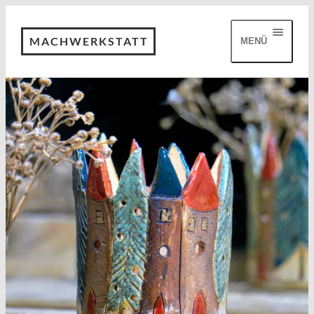
MACHWERKSTATT
MENÜ