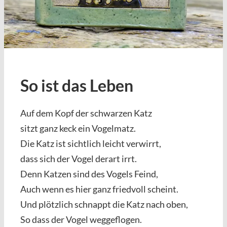
So ist das Leben
Auf dem Kopf der schwarzen Katz
sitzt ganz keck ein Vogelmatz.
Die Katz ist sichtlich leicht verwirrt,
dass sich der Vogel derart irrt.
Denn Katzen sind des Vogels Feind,
Auch wenn es hier ganz friedvoll scheint.
Und plötzlich schnappt die Katz nach oben,
So dass der Vogel weggeflogen.