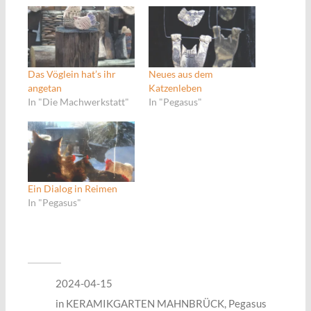
Das Vöglein hat’s ihr
Neues aus dem
angetan
Katzenleben
In "Die Machwerkstatt"
In "Pegasus"
Ein Dialog in Reimen
In "Pegasus"
2024-04-15
in
KERAMIKGARTEN MAHNBRÜCK
,
Pegasus