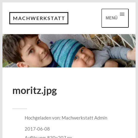
MACHWERKSTATT
MENÜ
moritz.jpg
Hochgeladen von:
Machwerkstatt Admin
2017-06-08
Auflösung: 830x207 px