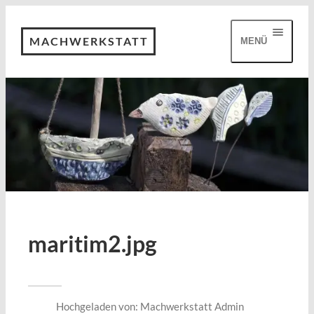
MACHWERKSTATT
MENÜ
maritim2.jpg
Hochgeladen von:
Machwerkstatt Admin