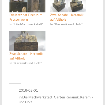
Die Katz hat Fisch zum
Zwei Schafe – Keramik
Fressen gern
auf Altholz
In "Die Machwerkstatt"
In "Keramik und Holz"
Zwei Schafe – Keramik
auf Altholz
In "Keramik und Holz"
2018-02-01
in
Die Machwerkstatt
,
Garten Keramik
,
Keramik
und Holz