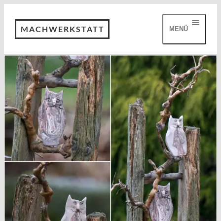
MACHWERKSTATT
MENÜ