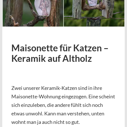
Maisonette für Katzen –
Keramik auf Altholz
Zwei unserer Keramik-Katzen sind in ihre
Maisonette-Wohnung eingezogen. Eine scheint
sich einzuleben, die andere fühlt sich noch
etwas unwohl. Kann man verstehen, unten
wohnt man ja auch nicht so gut.