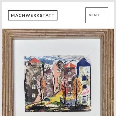
MACHWERKSTATT
MENÜ