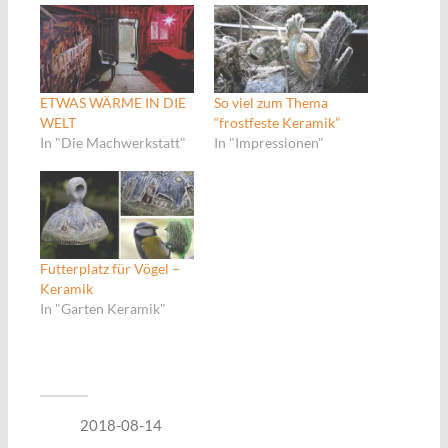
ETWAS WÄRME IN DIE
So viel zum Thema
WELT
“frostfeste Keramik”
In "Die Machwerkstatt"
In "Impressionen"
Futterplatz für Vögel –
Keramik
In "Garten Keramik"
2018-08-14