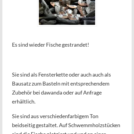
Es sind wieder Fische gestrandet!
Sie sind als Fensterkette oder auch auch als
Bausatz zum Basteln mit entsprechendem
Zubehör bei dawanda oder auf Anfrage
erhältlich.
Sie sind aus verschiedenfarbigem Ton
beidseitig gestaltet. Auf Schwemmholzstücken