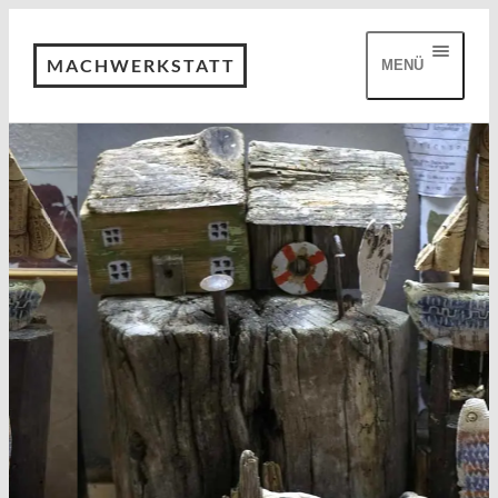
MACHWERKSTATT
MENÜ