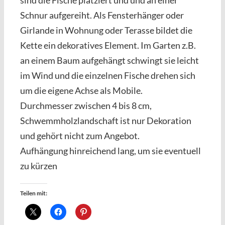
sind die Fische platziert und und an einer
Schnur aufgereiht. Als Fensterhänger oder
Girlande in Wohnung oder Terasse bildet die
Kette ein dekoratives Element. Im Garten z.B.
an einem Baum aufgehängt schwingt sie leicht
im Wind und die einzelnen Fische drehen sich
um die eigene Achse als Mobile.
Durchmesser zwischen 4 bis 8 cm,
Schwemmholzlandschaft ist nur Dekoration
und gehört nicht zum Angebot.
Aufhängung hinreichend lang, um sie eventuell
zu kürzen
Teilen mit: