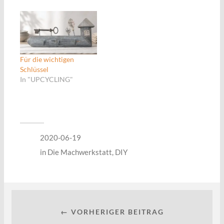
Für die wichtigen
Schlüssel
In "UPCYCLING"
2020-06-19
in
Die Machwerkstatt
,
DIY
← VORHERIGER BEITRAG