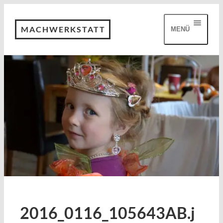
MACHWERKSTATT
MENÜ
2016_0116_105643AB.j