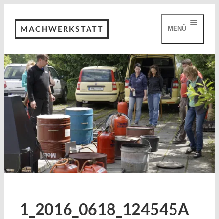
MACHWERKSTATT
MENÜ
1_2016_0618_124545A