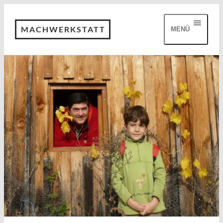
MACHWERKSTATT
MENÜ