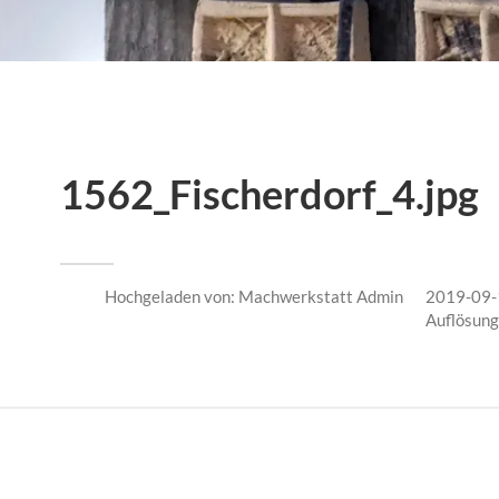
1562_Fischerdorf_4.jpg
Hochgeladen von:
Machwerkstatt Admin
2019-09-
Auflösun