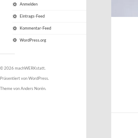
Anmelden
Eintrags-Feed
Kommentar-Feed
WordPress.org
© 2026
machWERKstatt
.
Präsentiert von
WordPress
.
Theme von
Anders Norén
.