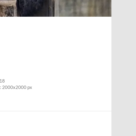
18
g: 2000x2000 px