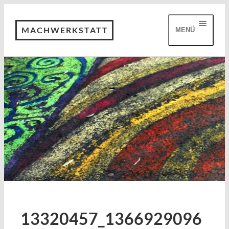
MACHWERKSTATT
MENÜ
13320457_1366929096