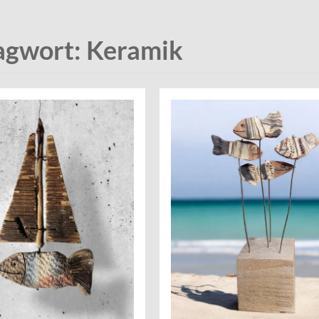
agwort:
Keramik