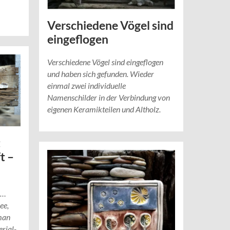
Verschiedene Vögel sind
eingeflogen
Verschiedene Vögel sind eingeflogen
und haben sich gefunden. Wieder
einmal zwei individuelle
Namenschilder in der Verbindung von
eigenen Keramikteilen und Altholz.
t
t –
l…
ee,
man
erial-