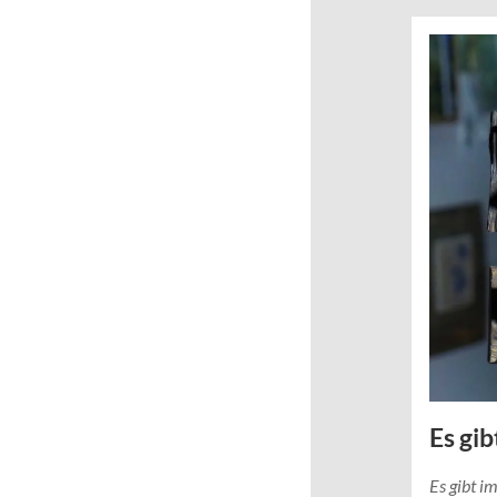
Es gi
Es gibt 