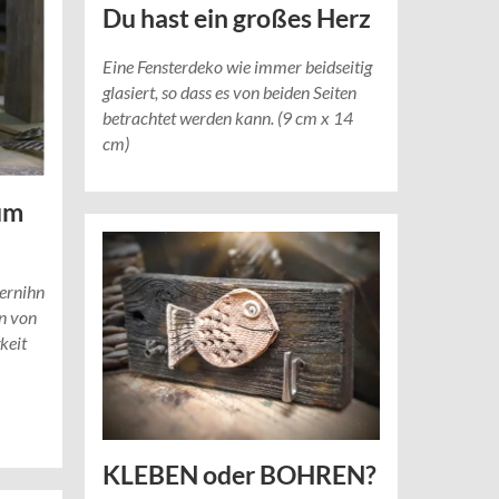
Du hast ein großes Herz
Eine Fensterdeko wie immer beidseitig
glasiert, so dass es von beiden Seiten
betrachtet werden kann. (9 cm x 14
cm)
um
gernihn
en von
keit
KLEBEN oder BOHREN?