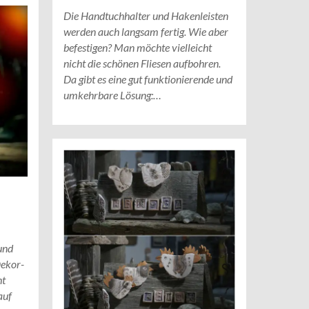
Die Handtuchhalter und Hakenleisten
werden auch langsam fertig. Wie aber
befestigen? Man möchte vielleicht
nicht die schönen Fliesen aufbohren.
Da gibt es eine gut funktionierende und
umkehrbare Lösung:…
und
Dekor-
ht
auf